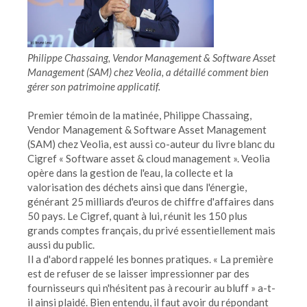
Philippe Chassaing, Vendor Management & Software Asset
Management (SAM) chez Veolia, a détaillé comment bien
gérer son patrimoine applicatif.
Premier témoin de la matinée, Philippe Chassaing,
Vendor Management & Software Asset Management
(SAM) chez Veolia, est aussi co-auteur du livre blanc du
Cigref « Software asset & cloud management ». Veolia
opère dans la gestion de l'eau, la collecte et la
valorisation des déchets ainsi que dans l'énergie,
générant 25 milliards d'euros de chiffre d'affaires dans
50 pays. Le Cigref, quant à lui, réunit les 150 plus
grands comptes français, du privé essentiellement mais
aussi du public.
Il a d'abord rappelé les bonnes pratiques. « La première
est de refuser de se laisser impressionner par des
fournisseurs qui n'hésitent pas à recourir au bluff » a-t-
il ainsi plaidé. Bien entendu, il faut avoir du répondant