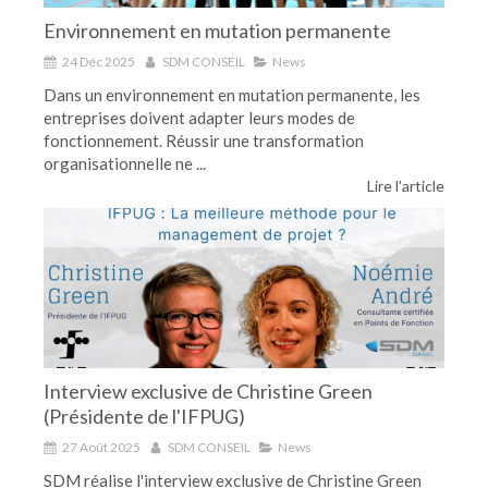
Environnement en mutation permanente
24 Déc 2025
SDM CONSEIL
News
Dans un environnement en mutation permanente, les
entreprises doivent adapter leurs modes de
fonctionnement. Réussir une transformation
organisationnelle ne ...
Lire l'article
Interview exclusive de Christine Green
(Présidente de l'IFPUG)
27 Août 2025
SDM CONSEIL
News
SDM réalise l'interview exclusive de Christine Green