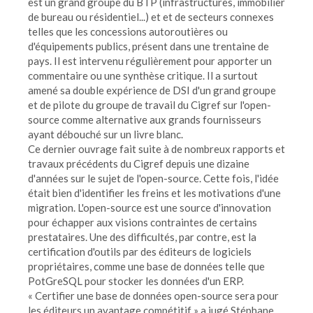
est un grand groupe du BTP (infrastructures, immobilier
de bureau ou résidentiel...) et et de secteurs connexes
telles que les concessions autoroutières ou
d'équipements publics, présent dans une trentaine de
pays. Il est intervenu régulièrement pour apporter un
commentaire ou une synthèse critique. Il a surtout
amené sa double expérience de DSI d'un grand groupe
et de pilote du groupe de travail du Cigref sur l'open-
source comme alternative aux grands fournisseurs
ayant débouché sur un livre blanc.
Ce dernier ouvrage fait suite à de nombreux rapports et
travaux précédents du Cigref depuis une dizaine
d'années sur le sujet de l'open-source. Cette fois, l'idée
était bien d'identifier les freins et les motivations d'une
migration. L'open-source est une source d'innovation
pour échapper aux visions contraintes de certains
prestataires. Une des difficultés, par contre, est la
certification d'outils par des éditeurs de logiciels
propriétaires, comme une base de données telle que
PotGreSQL pour stocker les données d'un ERP.
« Certifier une base de données open-source sera pour
les éditeurs un avantage compétitif » a jugé Stéphane