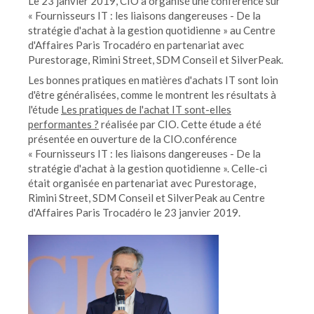
Le 23 janvier 2019, CIO a organisé une conférence sur
« Fournisseurs IT : les liaisons dangereuses - De la
stratégie d'achat à la gestion quotidienne » au Centre
d'Affaires Paris Trocadéro en partenariat avec
Purestorage, Rimini Street, SDM Conseil et SilverPeak.
Les bonnes pratiques en matières d'achats IT sont loin
d'être généralisées, comme le montrent les résultats à
l'étude
Les pratiques de l'achat IT sont-elles
performantes ?
réalisée par CIO. Cette étude a été
présentée en ouverture de la CIO.conférence
« Fournisseurs IT : les liaisons dangereuses - De la
stratégie d'achat à la gestion quotidienne ». Celle-ci
était organisée en partenariat avec Purestorage,
Rimini Street, SDM Conseil et SilverPeak au Centre
d'Affaires Paris Trocadéro le 23 janvier 2019.