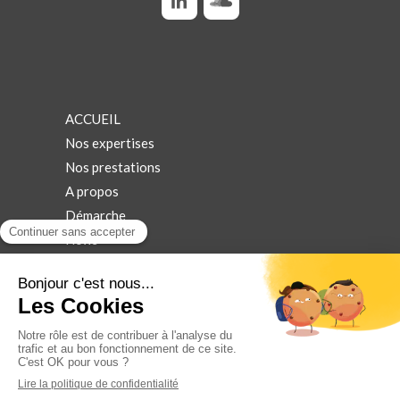
ACCUEIL
Nos expertises
Nos prestations
A propos
Démarche
News
REX
Bilans
Nous contacter
Crédits