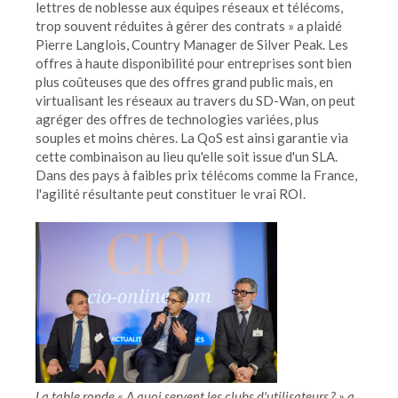
lettres de noblesse aux équipes réseaux et télécoms,
trop souvent réduites à gérer des contrats » a plaidé
Pierre Langlois, Country Manager de Silver Peak. Les
offres à haute disponibilité pour entreprises sont bien
plus coûteuses que des offres grand public mais, en
virtualisant les réseaux au travers du SD-Wan, on peut
agréger des offres de technologies variées, plus
souples et moins chères. La QoS est ainsi garantie via
cette combinaison au lieu qu'elle soit issue d'un SLA.
Dans des pays à faibles prix télécoms comme la France,
l'agilité résultante peut constituer le vrai ROI.
La table ronde « A quoi servent les clubs d'utilisateurs ? » a