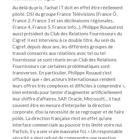
Au delà du prix, l'achat IT doit en effet être réellement
piloté. DSI du groupe France Télévisions (France Ô,
France 2, France 3 et ses déclinaisons régionales,
France 4, France 5, France Info...), Philippe Rouaud est
aussi président du Club des Relations Fournisseurs du
Cigref. Il est intervenu à ce double titre. Au sein du
Cigref, depuis deux ans, les différents groupes de
travail consacrés aux relations avec tel ou tel
fournisseur se sont réunis en un Club des Relations
Fournisseurs car certaines problématiques sont
transverses. En particulier, Philippe Rouaud s'est
offusqué que « des acteurs internationaux rendent
leurs offres très complexes et difficiles à comprendre »,
bien entendu pour tenter d'augmenter artificiellement
leur chiffre d'affaires. SAP, Oracle, Microsoft... il faut
souvent être en mesure d'interpeller la direction
corporate, d'où la nécessité de se regrouper et de faire
poids. La direction française n'est en effet qu'une
interface commerciale au pouvoir très limité voire nul.
Parfois, il y a une vraie mauvaise foi. « Un responsable
sécurité a ainsi refusé de comprendre une question