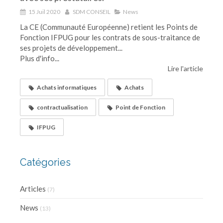
15 Juil 2020
SDM CONSEIL
News
La CE (Communauté Européenne) retient les Points de
Fonction IFPUG pour les contrats de sous-traitance de
ses projets de développement...
Plus d'info...
Lire l'article
Achats informatiques
Achats
contractualisation
Point de Fonction
IFPUG
Catégories
Articles
(7)
News
(13)