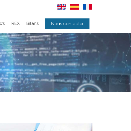
ws
REX
Bilans
Nous contacter