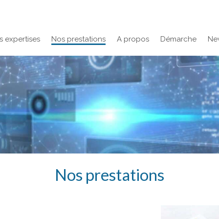
s expertises
Nos prestations
A propos
Démarche
Ne
Nos prestations