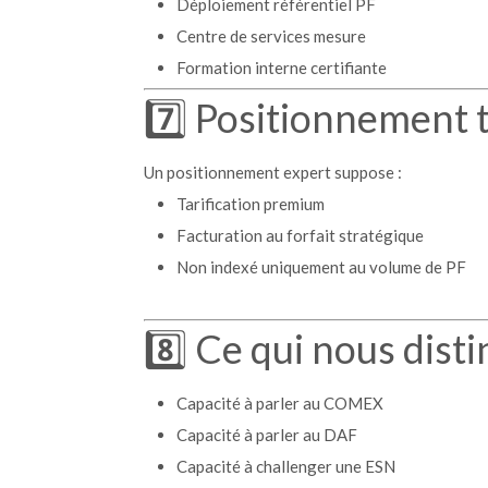
Déploiement référentiel PF
Centre de services mesure
Formation interne certifiante
7️⃣ Positionnement t
Un positionnement expert suppose :
Tarification premium
Facturation au forfait stratégique
Non indexé uniquement au volume de PF
8️⃣ Ce qui nous dist
Capacité à parler au COMEX
Capacité à parler au DAF
Capacité à challenger une ESN