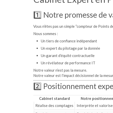
1️⃣ Notre promesse de v
Vous n’êtes pas un simple “compteur de Points de
Nous sommes :
Un tiers de confiance indépendant
Un expert du pilotage par la donnée
Un garant d’équité contractuelle
Un révélateur de performance IT
Notre valeur n’est pas la mesure.
Notre valeur est l’impact décisionnel de la mesu
2️⃣ Positionnement expe
Cabinet standard
Notre positionne
Réalise des comptages
Interprète et valoris