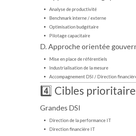
Analyse de productivité
Benchmark interne / externe
Optimisation budgétaire
Pilotage capacitaire
D. Approche orientée gouver
Mise en place de référentiels
Industrialisation de la mesure
Accompagnement DSI / Direction financièr
4️⃣ Cibles prioritair
Grandes DSI
Direction de la performance IT
Direction financière IT