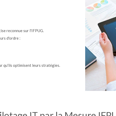
ise reconnue sur l'IFPUG.
rs d'ordre :
 qu'ils optimisent leurs stratégies.
ilotage IT par la Mesure IF