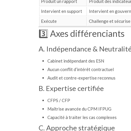
Produit un rapport
Produit des indicateu
Intervient en support
Intervient en gouver
Exécute
Challenge et sécurise
3️⃣ Axes différenciants
A. Indépendance & Neutralit
Cabinet indépendant des ESN
Aucun conflit d’intérêt contractuel
Audit et contre-expertise reconnus
B. Expertise certifiée
CFPS / CFP
Maîtrise avancée du CPM IFPUG
Capacité à traiter les cas complexes
C. Approche stratégique