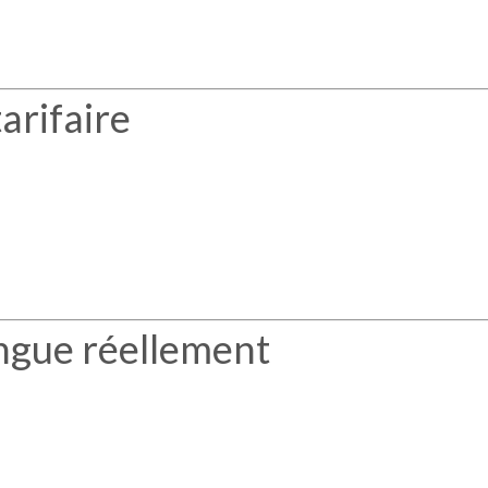
arifaire
ingue réellement