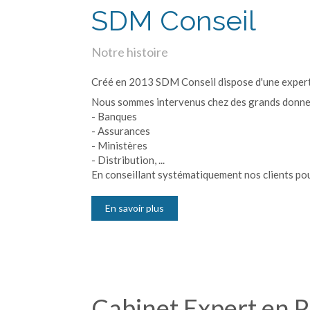
SDM Conseil
Notre histoire
Créé en 2013 SDM Conseil dispose d'une expert
Nous sommes intervenus chez des grands donneu
- Banques
- Assurances
- Ministères
- Distribution, ...
En conseillant systématiquement nos clients pour
En savoir plus
Cabinet Expert en P